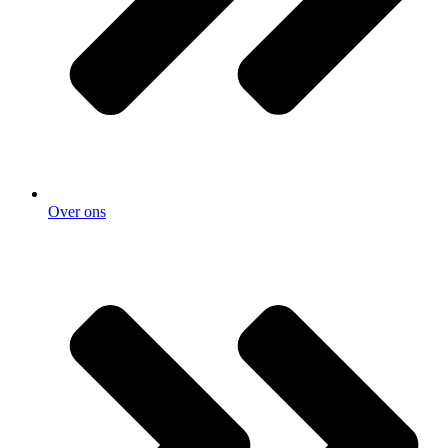
Over ons