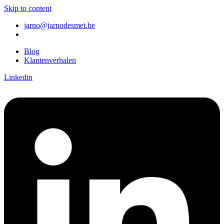
Skip to content
jarno@jarnodesmet.be
Blog
Klantenverhalen
Linkedin