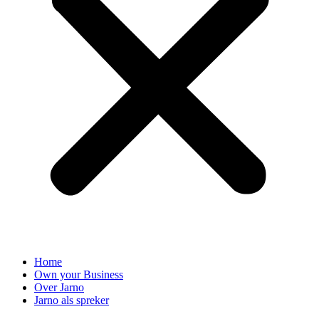
Home
Own your Business
Over Jarno
Jarno als spreker